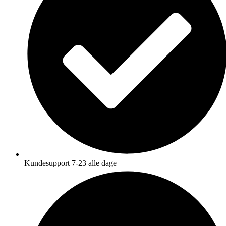
Kundesupport 7-23 alle dage