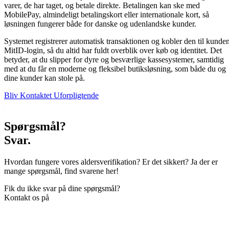
varer, de har taget, og betale direkte. Betalingen kan ske med
MobilePay, almindeligt betalingskort eller internationale kort, så
løsningen fungerer både for danske og udenlandske kunder.
Systemet registrerer automatisk transaktionen og kobler den til kunde
MitID-login, så du altid har fuldt overblik over køb og identitet. Det
betyder, at du slipper for dyre og besværlige kassesystemer, samtidig
med at du får en moderne og fleksibel butiksløsning, som både du og
dine kunder kan stole på.
Bliv Kontaktet Uforpligtende
Spørgsmål?
Svar.
Hvordan fungere vores aldersverifikation? Er det sikkert? Ja der er
mange spørgsmål, find svarene her!
Fik du ikke svar på dine spørgsmål?
Kontakt os på