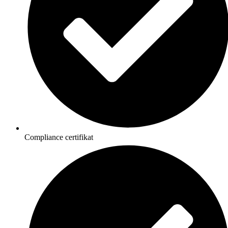
Compliance certifikat