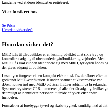
kunderne ved at deres identitet er registreret.
Vi er forsikret hos
Se Priser
Hvordan virker det?
Hvordan virker det?
MitID Lås til gårdbutikker er en løsning udviklet til at sikre tryg og
kontrolleret adgang til ubemandede gårdbutikker og vejrboder. Med
MitID Lås skal kunden identificere sig med MitID, før døren åbnes o
der gives adgang til butikken.
Løsningen fungerer via en kompakt elektronisk lås, der åbner efter en
godkendt MitID-verifikation. Kunden scanner et klistermærke ved
døren, logger ind med MitID og låsen frigiver adgang på få sekunder.
Systemet registrerer CPR-nummeret på alle, der får adgang, hvilket g
det muligt at identificere personer i tilfælde af tyveri eller andre
hændelser.
Formålet er at forebygge tyveri og skabe tryghed, samtidig med at det