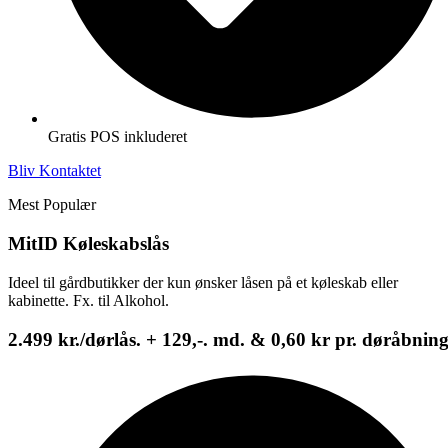
Gratis POS inkluderet
Bliv Kontaktet
Mest Populær
MitID Køleskabslås
Ideel til gårdbutikker der kun ønsker låsen på et køleskab eller
kabinette. Fx. til Alkohol.
2.499 kr.
/dørlås. + 129,-. md. & 0,60 kr pr. døråbnin