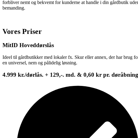
forbliver nemt og bekvemt for kunderne at handle i din gårdbutik ude
bemanding.
Vores Priser
MitID Hoveddørslås
Ideel til gårdbutikker med lokaler fx. Skur eller annex, der har brug fo
en universel, nem og pålidelig løsning.
4.999 kr.
/dørlås. + 129,-. md. & 0,60 kr pr. døråbnin