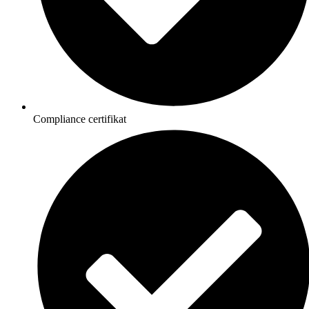
Compliance certifikat