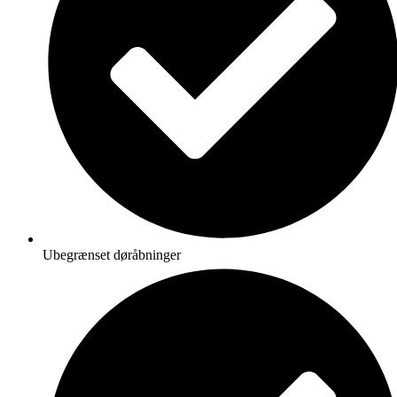
Ubegrænset døråbninger