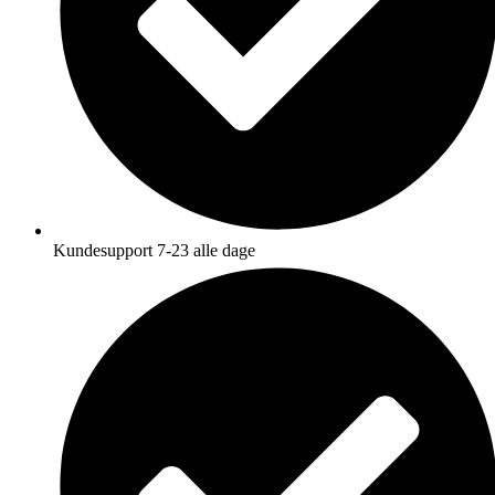
Kundesupport 7-23 alle dage