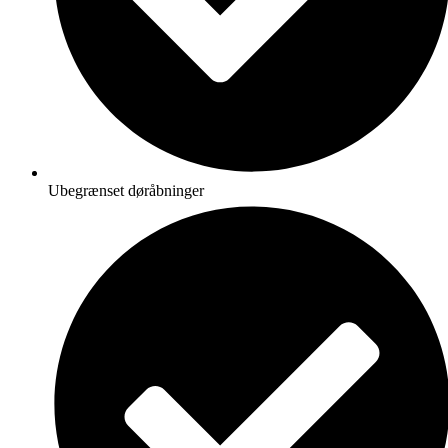
Ubegrænset døråbninger