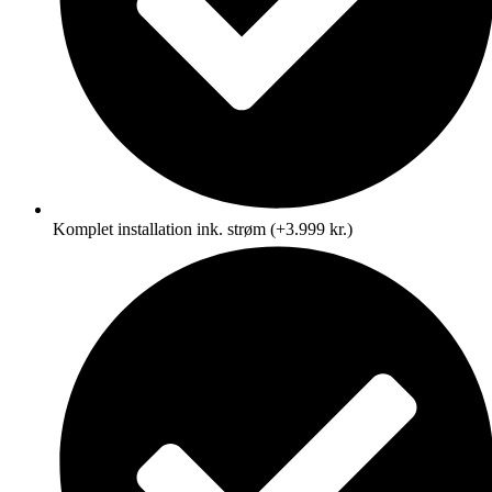
Komplet installation ink. strøm (+3.999 kr.)