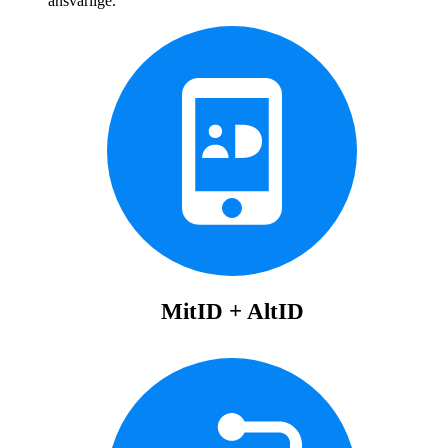
ansvarlige.
MitID + AltID