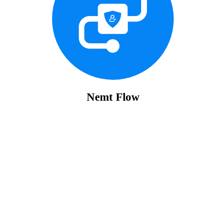
Nemt Flow
Se Priser