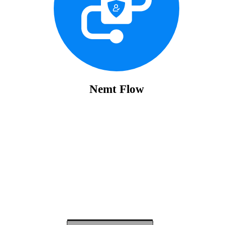
Nemt Flow
Se Priser