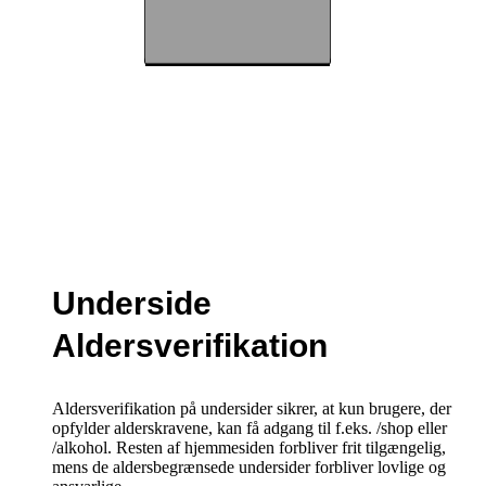
Underside
Aldersverifikation
Aldersverifikation på undersider sikrer, at kun brugere, der
opfylder alderskravene, kan få adgang til f.eks. /shop eller
/alkohol. Resten af hjemmesiden forbliver frit tilgængelig,
mens de aldersbegrænsede undersider forbliver lovlige og