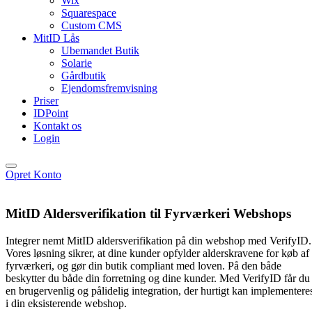
Wix
Squarespace
Custom CMS
MitID Lås
Ubemandet Butik
Solarie
Gårdbutik
Ejendomsfremvisning
Priser
IDPoint
Kontakt os
Login
Opret Konto
MitID Aldersverifikation til Fyrværkeri Webshops
Integrer nemt MitID aldersverifikation på din webshop med VerifyID.
Vores løsning sikrer, at dine kunder opfylder alderskravene for køb af
fyrværkeri, og gør din butik compliant med loven. På den både
beskytter du både din forretning og dine kunder. Med VerifyID får du
en brugervenlig og pålidelig integration, der hurtigt kan implementere
i din eksisterende webshop.