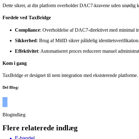
Dette sikrer, at din platform overholder DAC7-kravene uden unødig k
Fordele ved TaxBridge
Compliance
: Overholdelse af DAC7-direktivet med minimal in
Sikkerhed
: Brug af MitID sikrer pålidelig identitetsverifikation
Effektivitet
: Automatiseret proces reducerer manuel administrat
Kom i gang
TaxBridge er designet til nem integration med eksisterende platfor
Del Blog:
Blogindlæg
Flere relaterede indlæg
E-handel