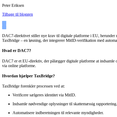
Peter Eriksen
Tilbage til bloggen
DAC7-direktivet stiller nye krav til digitale platforme i EU, herunde
TaxBridge – en løsning, der integrerer MitID-verifikation med automat
Hvad er DAC7?
DAC7 er et EU-direktiv, der pålægger digitale platforme at indsamle 
via online platforme.
Hvordan hjælper TaxBridge?
TaxBridge forenkler processen ved at:
Verificere sælgeres identitet via MitID.
Indsamle nødvendige oplysninger til skattemæssig rapportering
Automatisere indberetningen til relevante myndigheder.