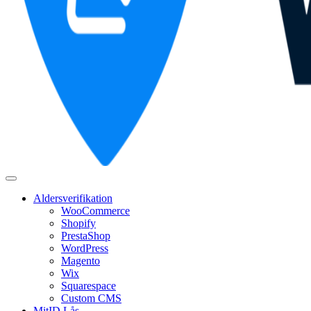
Aldersverifikation
WooCommerce
Shopify
PrestaShop
WordPress
Magento
Wix
Squarespace
Custom CMS
MitID Lås