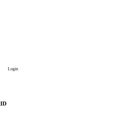
Login
tID