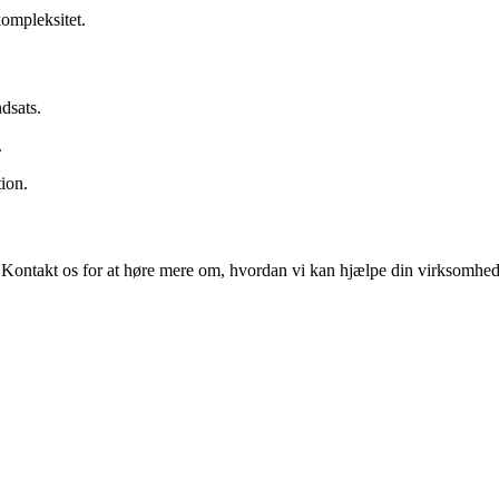
ompleksitet.
dsats.
.
ion.
me. Kontakt os for at høre mere om, hvordan vi kan hjælpe din virksom