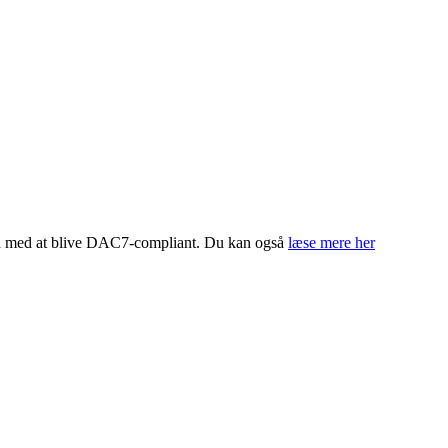
hed med at blive DAC7-compliant. Du kan også
læse mere her