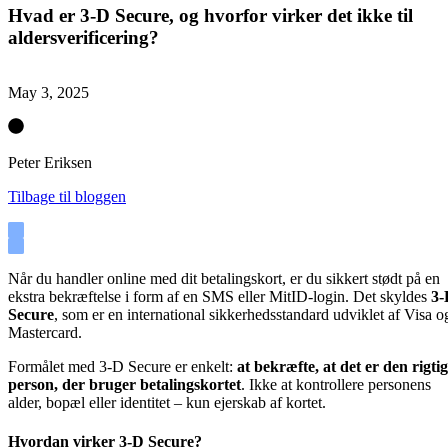
Hvad er 3-D Secure, og hvorfor virker det ikke til
aldersverificering?
May 3, 2025
Peter Eriksen
Tilbage til bloggen
Når du handler online med dit betalingskort, er du sikkert stødt på en
ekstra bekræftelse i form af en SMS eller MitID-login. Det skyldes
3-
Secure
, som er en international sikkerhedsstandard udviklet af Visa o
Mastercard.
Formålet med 3-D Secure er enkelt:
at bekræfte, at det er den rigti
person, der bruger betalingskortet
. Ikke at kontrollere personens
alder, bopæl eller identitet – kun ejerskab af kortet.
Hvordan virker 3-D Secure?