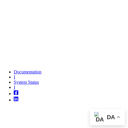
Documentation
I
System Status
I
DA