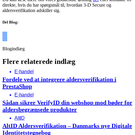
direkte, hvis du har spørgsmål til, hvordan 3-D Secure og
aldersverifikation adskiller sig.
Del Blog:
Blogindlæg
Flere relaterede indlæg
E-handel
Fordele ved at integrere aldersverifikation i
PrestaShop
E-handel
Sådan sikrer VerifyID din webshop mod bøder for
aldersbegrænsede produkter
AltID
AltID Aldersverifikation – Danmarks nye Digitale
Identitetstegnebog