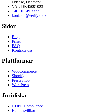
Odense, Danmark
VAT: DK45091023
+46 10 149 3372
kontakta@verifyid.dk
Sidor
Blog
Priser
FAQ
Kontakta oss
Plattformar
WooCommerce
Shopify
PrestaShop
WordPress
Juridiska
GDPR Compliance
Handelsvillkor