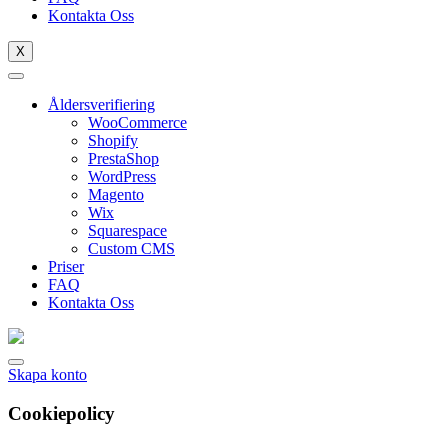
Kontakta Oss
X
Åldersverifiering
WooCommerce
Shopify
PrestaShop
WordPress
Magento
Wix
Squarespace
Custom CMS
Priser
FAQ
Kontakta Oss
Skapa konto
Cookiepolicy