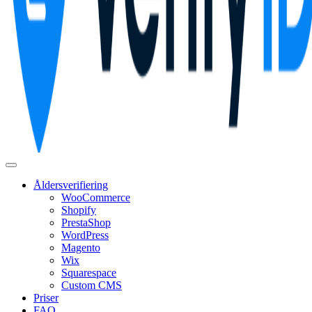
Åldersverifiering
WooCommerce
Shopify
PrestaShop
WordPress
Magento
Wix
Squarespace
Custom CMS
Priser
FAQ