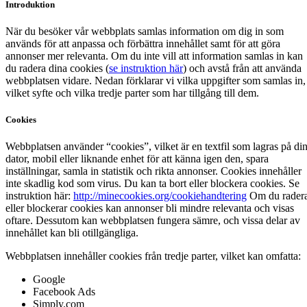
Introduktion
När du besöker vår webbplats samlas information om dig in som
används för att anpassa och förbättra innehållet samt för att göra
annonser mer relevanta. Om du inte vill att information samlas in kan
du radera dina cookies (
se instruktion här
) och avstå från att använda
webbplatsen vidare. Nedan förklarar vi vilka uppgifter som samlas in, 
vilket syfte och vilka tredje parter som har tillgång till dem.
Cookies
Webbplatsen använder “cookies”, vilket är en textfil som lagras på di
dator, mobil eller liknande enhet för att känna igen den, spara
inställningar, samla in statistik och rikta annonser. Cookies innehåller
inte skadlig kod som virus. Du kan ta bort eller blockera cookies. Se
instruktion här:
http://minecookies.org/cookiehandtering
Om du rader
eller blockerar cookies kan annonser bli mindre relevanta och visas
oftare. Dessutom kan webbplatsen fungera sämre, och vissa delar av
innehållet kan bli otillgängliga.
Webbplatsen innehåller cookies från tredje parter, vilket kan omfatta:
Google
Facebook Ads
Simply.com