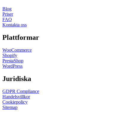
Blog
Priser
FAQ
Kontakta oss
Plattformar
WooCommerce
Shopify
PrestaShop
WordPress
Juridiska
GDPR Compliance
Handelsvillkor
Cookiepolicy
Sitemap