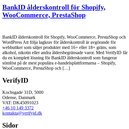
BankID ålderskontroll för Shopify,
WooCommerce, PrestaShop
BankID ålderskontroll för Shopify, WooCommerce, PrestaShop och
WordPress Att följa lagkrav för ålderskontroll är avgörande för
webbutiker som säljer produkter med 16+ eller 18+ gräns, som
alkohol, nikotin eller andra åldersbegränsade varor. Med VerifyID får
du en komplett lösning för BankID ålderskontroll som fungerar
sömlöst på de mest populära e-handelsplattformarna – Shopify,
WooCommerce, PrestaShop och […]
VerifyID
Kochsgade 31D, 5000
Odense, Danmark
VAT: DK45091023
+46 10 149 3372
kontakta@verifyid.dk
Sidor