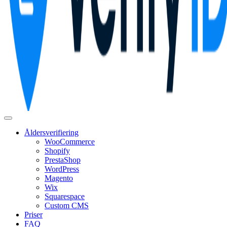
Åldersverifiering
WooCommerce
Shopify
PrestaShop
WordPress
Magento
Wix
Squarespace
Custom CMS
Priser
FAQ