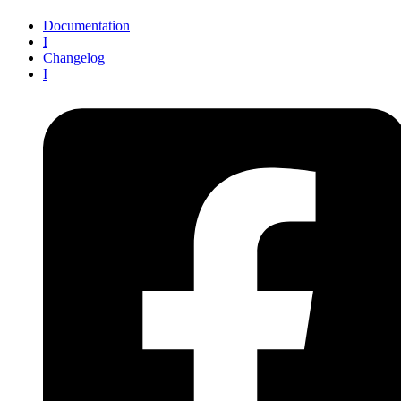
Documentation
I
Changelog
I