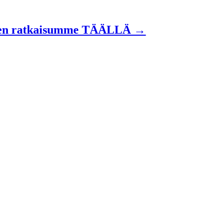
nen ratkaisumme TÄÄLLÄ →