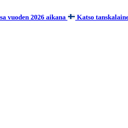
a vuoden 2026 aikana
Katso tanskalai