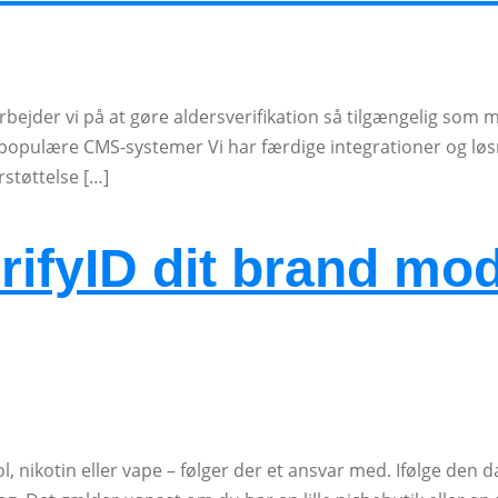
bejder vi på at gøre aldersverifikation så tilgængelig som m
pulære CMS-systemer Vi har færdige integrationer og løsn
rstøttelse […]
rifyID dit brand mod
nikotin eller vape – følger der et ansvar med. Ifølge den 