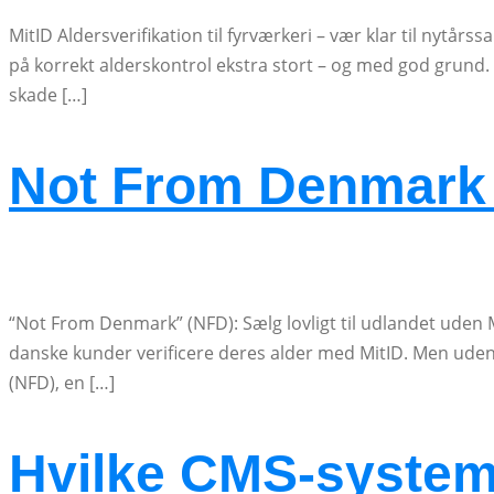
MitID Aldersverifikation til fyrværkeri – vær klar til nyt
på korrekt alderskontrol ekstra stort – og med god grund. 
skade […]
Not From Denmark –
“Not From Denmark” (NFD): Sælg lovligt til udlandet ude
danske kunder verificere deres alder med MitID. Men udenl
(NFD), en […]
Hvilke CMS-systeme