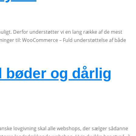
uligt. Derfor understøtter vi en lang række af de mest
inger til: WooCommerce – Fuld understøttelse af både
 bøder og dårlig
danske lovgivning skal alle webshops, der sælger sådanne