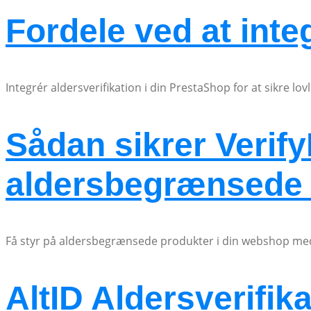
Fordele ved at inte
Integrér aldersverifikation i din PrestaShop for at sikre lo
Sådan sikrer Verif
aldersbegrænsede 
Få styr på aldersbegrænsede produkter i din webshop med
AltID Aldersverifik