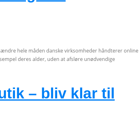
il at ændre hele måden danske virksomheder håndterer online
eksempel deres alder, uden at afsløre unødvendige
ik – bliv klar til