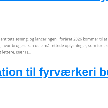
e identitetsløsning, og lanceringen i foråret 2026 kommer t
ebog, hvor brugere kan dele målrettede oplysninger, som for 
ettere, især i […]
ion til fyrværkeri but