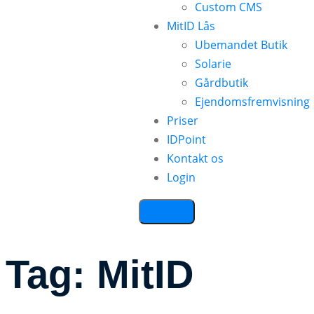
Custom CMS
MitID Lås
Ubemandet Butik
Solarie
Gårdbutik
Ejendomsfremvisning
Priser
IDPoint
Kontakt os
Login
Tag:
MitID