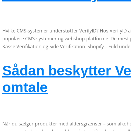
Hvilke CMS-systemer understøtter VerifyID? Hos VerifyID ar
populære CMS-systemer og webshop-platforme. De mest po
Kasse Verifikation og Side Verifikation. Shopify – Fuld unde
Sådan beskytter Ve
omtale
Når du sælger produkter med aldersgrænser – som alkohol, 