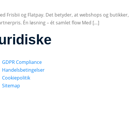
med Frisbii og Flatpay. Det betyder, at webshops og butikker,
partnerpris. Én løsning – ét samlet flow Med […]
uridiske
GDPR Compliance
Handelsbetingelser
Cookiepolitik​
Sitemap