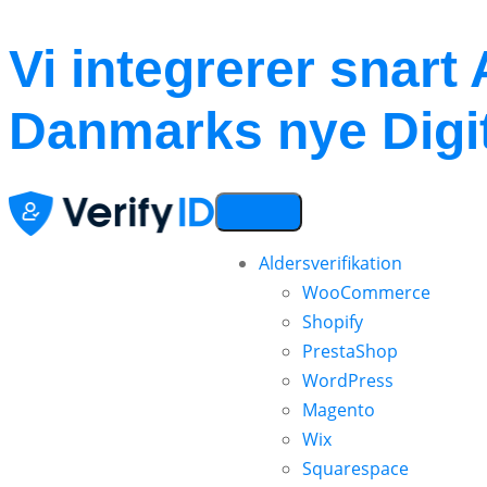
Vi integrerer snart
Danmarks nye Digit
Aldersverifikation
WooCommerce
Shopify
PrestaShop
WordPress
Magento
Wix
Squarespace