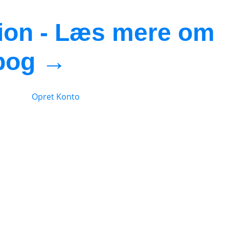
ation - Læs mere om
ebog →
Opret Konto