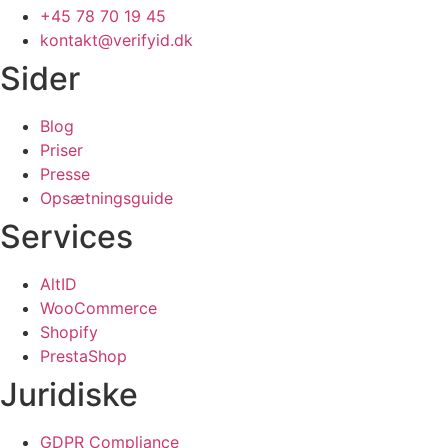
+45 78 70 19 45
kontakt@verifyid.dk
Sider
Blog
Priser
Presse
Opsætningsguide
Services
AltID
WooCommerce
Shopify
PrestaShop
Juridiske
GDPR Compliance