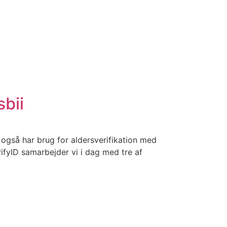
sbii
u også har brug for aldersverifikation med
rifyID samarbejder vi i dag med tre af