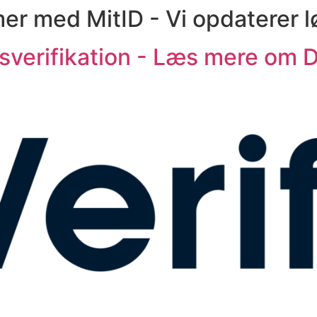
emer med MitID - Vi opdaterer 
ersverifikation - Læs mere om