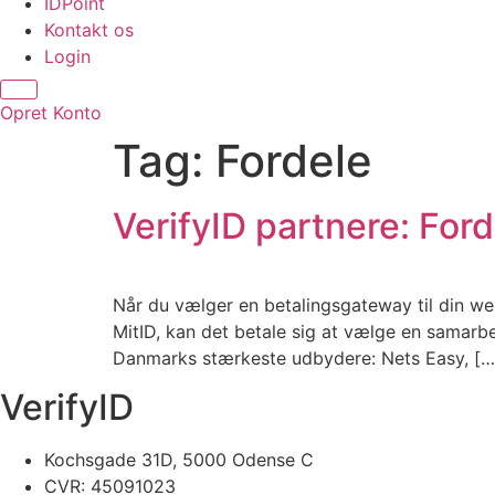
IDPoint
Kontakt os
Login
Opret Konto
Tag:
Fordele
VerifyID partnere: Ford
Når du vælger en betalingsgateway til din webs
MitID, kan det betale sig at vælge en samarbe
Danmarks stærkeste udbydere: Nets Easy, […
VerifyID
Kochsgade 31D, 5000 Odense C
CVR: 45091023