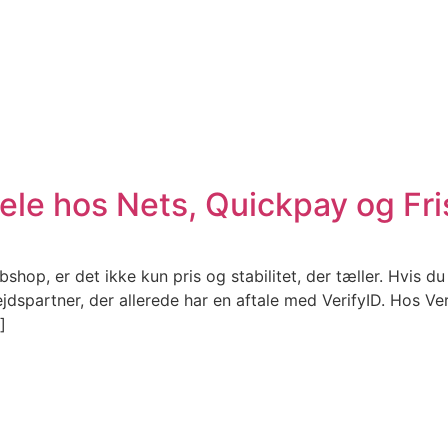
ele hos Nets, Quickpay og Fri
hop, er det ikke kun pris og stabilitet, der tæller. Hvis d
jdspartner, der allerede har en aftale med VerifyID. Hos Ve
]