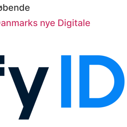
løbende
 Danmarks nye Digitale